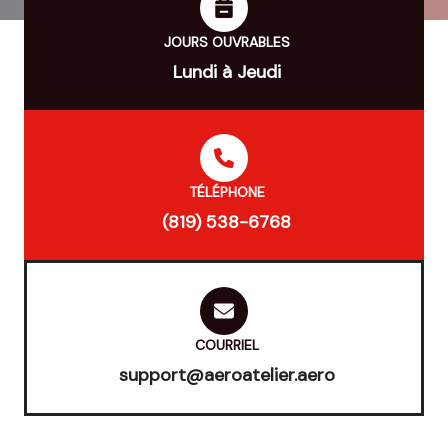
JOURS OUVRABLES
Lundi à Jeudi
TÉLÉPHONE
(819) 538-6768
COURRIEL
support@aeroatelier.aero