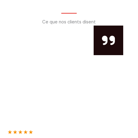
Ce que nos clients disent
★
★
★
★
★