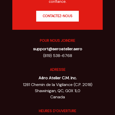
confiance.
CONTACTEZ-NOUS
POUR NOUS JOINDRE
support@aeroatelier.aero
(819) 538-6768
ADRESSE
Aéro Atelier C.M. inc.
1281 Chemin de la Vigilance (C.P. 2018)
Shawinigan, QC, G0X 1L0
Canada
HEURES D’OUVERTURE