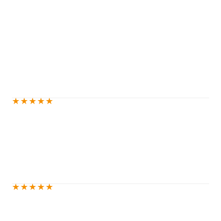
★
★
★
★
★
★
★
★
★
★