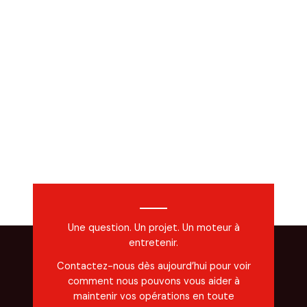
Une question. Un projet. Un moteur à
entretenir.
Contactez-nous dès aujourd’hui pour voir
comment nous pouvons vous aider à
maintenir vos opérations en toute