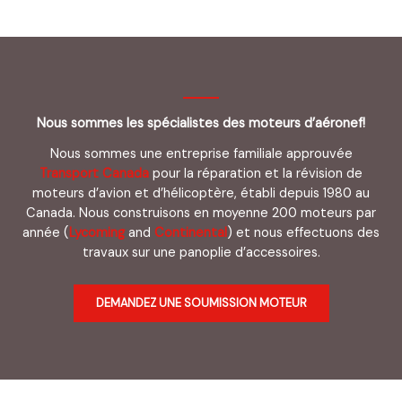
Nous sommes les spécialistes des moteurs d’aéronef!
Nous sommes une entreprise familiale approuvée
Transport Canada
pour la réparation et la révision de
moteurs d’avion et d’hélicoptère, établi depuis 1980 au
Canada. Nous construisons en moyenne 200 moteurs par
année (
Lycoming
and
Continental
) et nous effectuons des
travaux sur une panoplie d’accessoires.
DEMANDEZ UNE SOUMISSION MOTEUR