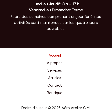
Lundi au Jeudi
*: 8 h – 17 h
Vendredi au Dimanche: Fermé
*Lors des semaines comprenant un jour férié, nos
activités sont maintenues sur les quatre jours
ouvrables.
Accueil
À propos
Services
Articles
Contact
Boutique
Droits d'auteur © 2026 Aéro Atelier C.M.