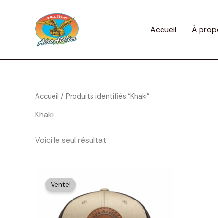
Aller
au
contenu
Accueil
À prop
Accueil
/ Produits identifiés “Khaki”
Khaki
Voici le seul résultat
Vente!