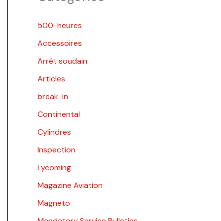
500-heures
Accessoires
Arrêt soudain
Articles
break-in
Continental
Cylindres
Inspection
Lycoming
Magazine Aviation
Magneto
Mandatory Service Bulletins