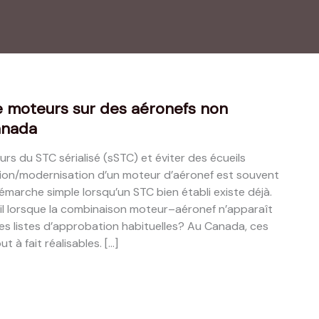
e moteurs sur des aéronefs non
anada
s du STC sérialisé (sSTC) et éviter des écueils
ion/modernisation d’un moteur d’aéronef est souvent
arche simple lorsqu’un STC bien établi existe déjà.
il lorsque la combinaison moteur–aéronef n’apparaît
es listes d’approbation habituelles? Au Canada, ces
 à fait réalisables. […]