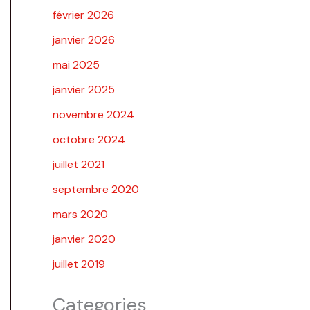
février 2026
janvier 2026
mai 2025
janvier 2025
novembre 2024
octobre 2024
juillet 2021
septembre 2020
mars 2020
janvier 2020
juillet 2019
Categories