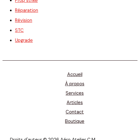
Prop strike
Réparation
Révision
STC
Upgrade
Accueil
À propos
Services
Articles
Contact
Boutique
Droits d'auteur © 2026 Aéro Atelier C.M.