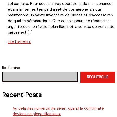
sol compte. Pour soutenir vos opérations de maintenance
et minimiser les temps d’arrêt de vos aéronefs, nous
maintenons un vaste inventaire de pièces et d’accessoires
de qualité aéronautique. Que ce soit pour une réparation
urgente ou une révision planifiée, notre service de vente de
pièces est […]
Vente
Lire l'article »
de
pièces
:
Votre
Recherche
inventaire
de
RECHERCHE
confiance
au
Recent Posts
Québec
Au delà des numéros de série : quand la conformité
devient un piège silencieux