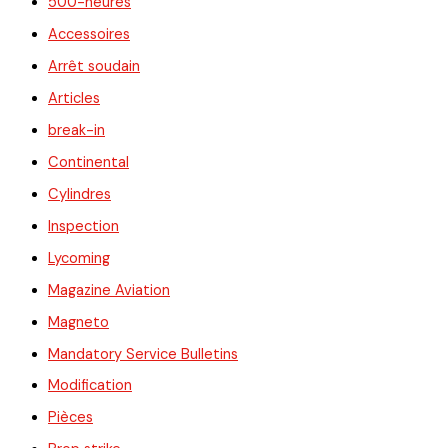
500-heures
Accessoires
Arrêt soudain
Articles
break-in
Continental
Cylindres
Inspection
Lycoming
Magazine Aviation
Magneto
Mandatory Service Bulletins
Modification
Pièces