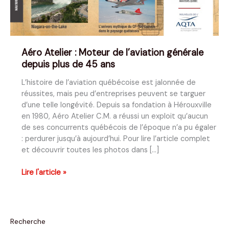
Aéro Atelier : Moteur de l’aviation générale
depuis plus de 45 ans
L’histoire de l’aviation québécoise est jalonnée de
réussites, mais peu d’entreprises peuvent se targuer
d’une telle longévité. Depuis sa fondation à Hérouxville
en 1980, Aéro Atelier C.M. a réussi un exploit qu’aucun
de ses concurrents québécois de l’époque n’a pu égaler
: perdurer jusqu’à aujourd’hui. Pour lire l’article complet
et découvrir toutes les photos dans […]
Aéro
Lire l'article »
Atelier
:
Moteur
de
Recherche
l’aviation