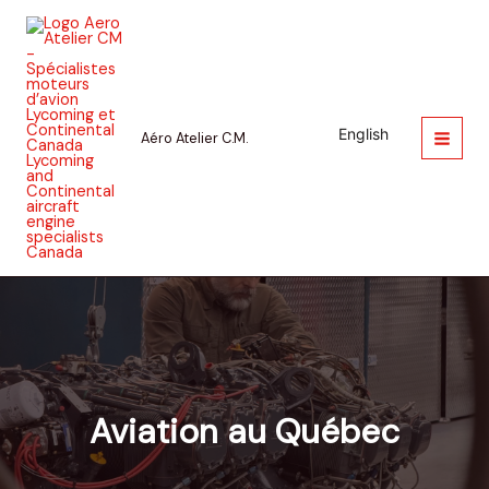
Aller
au
contenu
English
Aéro Atelier C.M.
Aviation au Québec