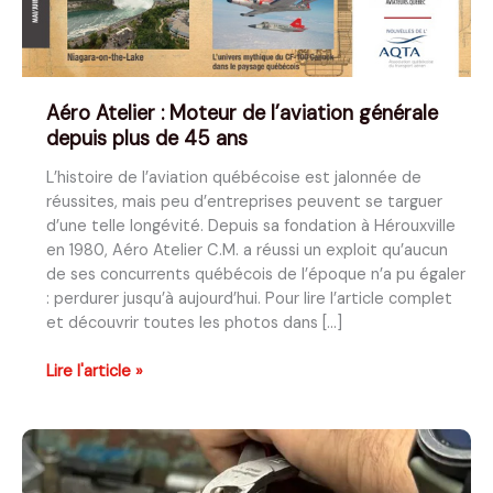
Aéro Atelier : Moteur de l’aviation générale
depuis plus de 45 ans
L’histoire de l’aviation québécoise est jalonnée de
réussites, mais peu d’entreprises peuvent se targuer
d’une telle longévité. Depuis sa fondation à Hérouxville
en 1980, Aéro Atelier C.M. a réussi un exploit qu’aucun
de ses concurrents québécois de l’époque n’a pu égaler
: perdurer jusqu’à aujourd’hui. Pour lire l’article complet
et découvrir toutes les photos dans […]
Aéro
Lire l'article »
Atelier
:
Moteur
de
l’aviation