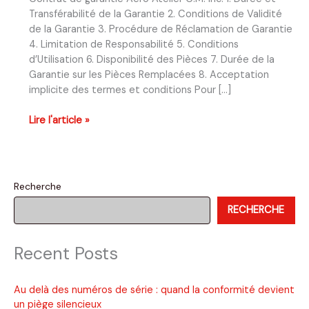
Transférabilité de la Garantie 2. Conditions de Validité
de la Garantie 3. Procédure de Réclamation de Garantie
4. Limitation de Responsabilité 5. Conditions
d’Utilisation 6. Disponibilité des Pièces 7. Durée de la
Garantie sur les Pièces Remplacées 8. Acceptation
implicite des termes et conditions Pour […]
Contrat
Lire l'article »
de
garantie
Aéro
Atelier
Recherche
C.M.
RECHERCHE
inc.
Recent Posts
Au delà des numéros de série : quand la conformité devient
un piège silencieux