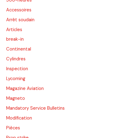
500-heures
Accessoires
Arrêt soudain
Articles
break-in
Continental
Cylindres
Inspection
Lycoming
Magazine Aviation
Magneto
Mandatory Service Bulletins
Modification
Pièces
Prop strike