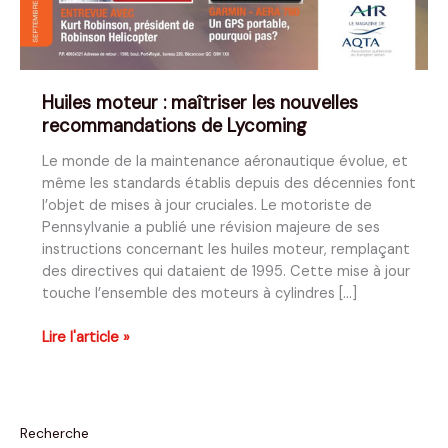
Huiles moteur : maîtriser les nouvelles
recommandations de Lycoming
Le monde de la maintenance aéronautique évolue, et
même les standards établis depuis des décennies font
l’objet de mises à jour cruciales. Le motoriste de
Pennsylvanie a publié une révision majeure de ses
instructions concernant les huiles moteur, remplaçant
des directives qui dataient de 1995. Cette mise à jour
touche l’ensemble des moteurs à cylindres […]
Huiles
Lire l'article »
moteur
:
maîtriser
les
Recherche
nouvelles