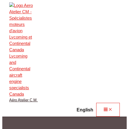
Aller
au
contenu
Aéro Atelier C.M.
English