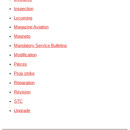
Inspection
Lycoming
Magazine Aviation
Magneto
Mandatory Service Bulletins
Modification
Pièces
Prop strike
Réparation
Révision
STC
Upgrade