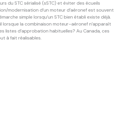
s du STC sérialisé (sSTC) et éviter des écueils
ion/modernisation d’un moteur d’aéronef est souvent
arche simple lorsqu’un STC bien établi existe déjà.
il lorsque la combinaison moteur–aéronef n’apparaît
es listes d’approbation habituelles? Au Canada, ces
 à fait réalisables.