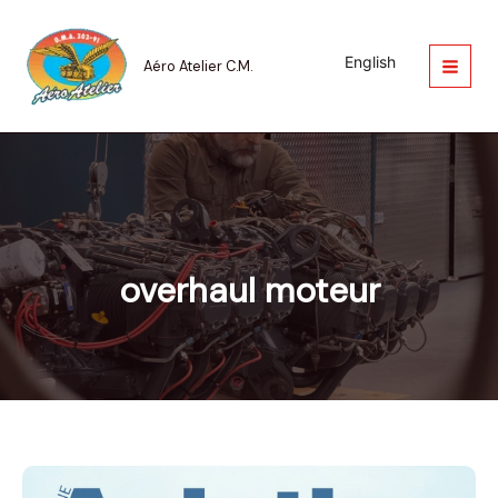
Aller
au
contenu
English
Aéro Atelier C.M.
overhaul moteur