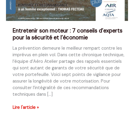
Entretenir son moteur : 7 conseils d’experts
pour la sécurité et l’économie
La prévention demeure le meilleur rempart contre les
imprévus en plein vol. Dans cette chronique technique,
l’équipe d’Aéro Atelier partage des rappels essentiels
qui sont autant de garants de votre sécurité que de
votre portefeuille. Voici sept points de vigilance pour
assurer la longévité de votre motorisation. Pour
consulter l’intégralité de ces recommandations
techniques dans […]
Entretenir
Lire l'article »
son
moteur
:
7