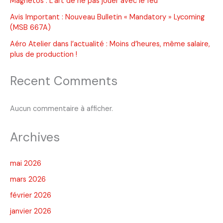
Magnétos : L’art de ne pas jouer avec le feu
Avis Important : Nouveau Bulletin « Mandatory » Lycoming
(MSB 667A)
Aéro Atelier dans l’actualité : Moins d’heures, même salaire,
plus de production !
Recent Comments
Aucun commentaire à afficher.
Archives
mai 2026
mars 2026
février 2026
janvier 2026