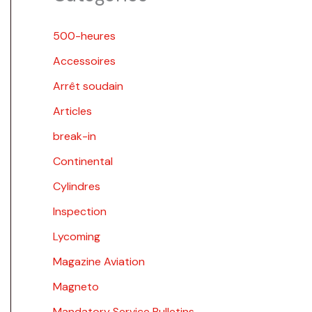
500-heures
Accessoires
Arrêt soudain
Articles
break-in
Continental
Cylindres
Inspection
Lycoming
Magazine Aviation
Magneto
Mandatory Service Bulletins