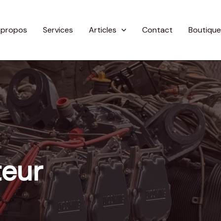
 propos
Services
Articles
Contact
Boutique
eur