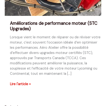
Améliorations de performance moteur (STC
Upgrades)
Lorsque vient le moment de réparer ou de réviser votre
moteur, c’est souvent l’occasion idéale d’en optimiser
les performances. Aéro Atelier offre la possibilité
d’effectuer divers upgrades moteur certifiés (STC),
approuvés par Transports Canada (TCCA). Ces
modifications peuvent améliorer la puissance, la
souplesse et l’efficacité de votre moteur Lycoming ou
Continental, tout en maintenant la […]
Améliorations
Lire l'article »
de
performance
moteur
(STC