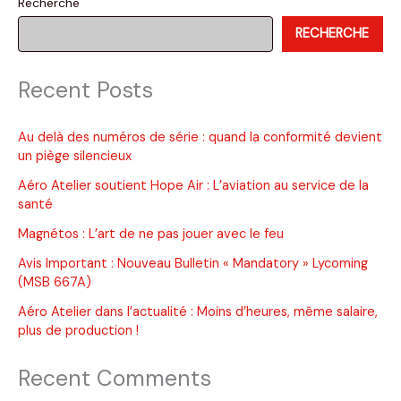
Recherche
Upgrades)
RECHERCHE
Recent Posts
Au delà des numéros de série : quand la conformité devient
un piège silencieux
Aéro Atelier soutient Hope Air : L’aviation au service de la
santé
Magnétos : L’art de ne pas jouer avec le feu
Avis Important : Nouveau Bulletin « Mandatory » Lycoming
(MSB 667A)
Aéro Atelier dans l’actualité : Moins d’heures, même salaire,
plus de production !
Recent Comments