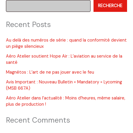
RECHERCHE
générale
depuis
plus
Recent Posts
de
45
ans
Au delà des numéros de série : quand la conformité devient
un piège silencieux
Aéro Atelier soutient Hope Air : L’aviation au service de la
santé
Magnétos : L’art de ne pas jouer avec le feu
Avis Important : Nouveau Bulletin « Mandatory » Lycoming
(MSB 667A)
Aéro Atelier dans l’actualité : Moins d’heures, même salaire,
plus de production !
Recent Comments