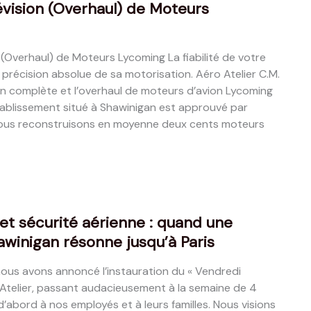
évision (Overhaul) de Moteurs
 (Overhaul) de Moteurs Lycoming La fiabilité de votre
 précision absolue de sa motorisation. Aéro Atelier C.M.
sion complète et l’overhaul de moteurs d’avion Lycoming
tablissement situé à Shawinigan est approuvé par
ous reconstruisons en moyenne deux cents moteurs
et sécurité aérienne : quand une
hawinigan résonne jusqu’à Paris
ous avons annoncé l’instauration du « Vendredi
 Atelier, passant audacieusement à la semaine de 4
d’abord à nos employés et à leurs familles. Nous visions