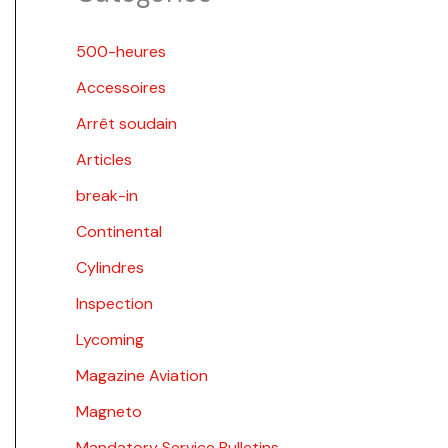
500-heures
Accessoires
Arrêt soudain
Articles
break-in
Continental
Cylindres
Inspection
Lycoming
Magazine Aviation
Magneto
Mandatory Service Bulletins