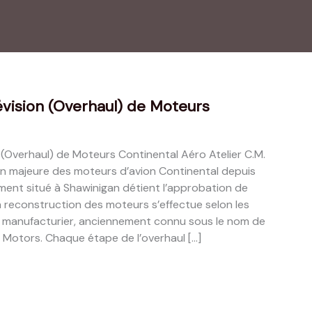
évision (Overhaul) de Moteurs
 (Overhaul) de Moteurs Continental Aéro Atelier C.M.
sion majeure des moteurs d’avion Continental depuis
ment situé à Shawinigan détient l’approbation de
 reconstruction des moteurs s’effectue selon les
du manufacturier, anciennement connu sous le nom de
 Motors. Chaque étape de l’overhaul […]