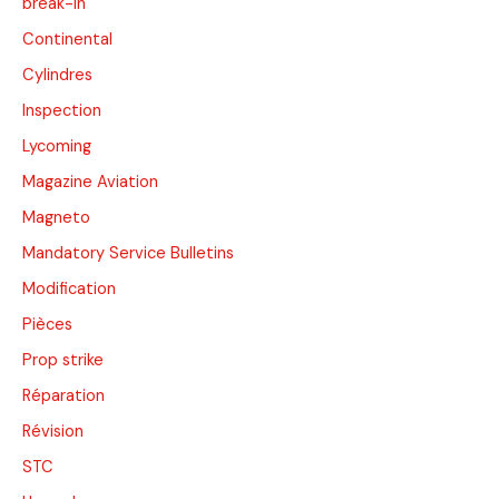
break-in
Continental
Cylindres
Inspection
Lycoming
Magazine Aviation
Magneto
Mandatory Service Bulletins
Modification
Pièces
Prop strike
Réparation
Révision
STC