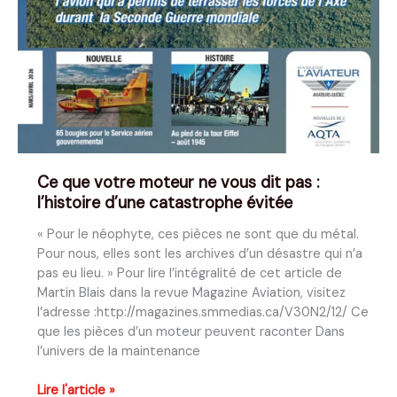
Ce que votre moteur ne vous dit pas :
l’histoire d’une catastrophe évitée
« Pour le néophyte, ces pièces ne sont que du métal.
Pour nous, elles sont les archives d’un désastre qui n’a
pas eu lieu. » Pour lire l’intégralité de cet article de
Martin Blais dans la revue Magazine Aviation, visitez
l’adresse :http://magazines.smmedias.ca/V30N2/12/ Ce
que les pièces d’un moteur peuvent raconter Dans
l’univers de la maintenance
Ce
Lire l'article »