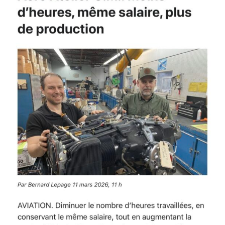
Lycoming
(MSB
667A)